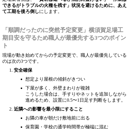
できるがトラブルの火種を残す」状況を避けるために、あえ
て工期を後ろ倒し
にします。
「順調だったのに突然予定変更」横須賀足場工
期目安を守るため職人が最優先する3つのポイン
ト
現場が動き始めてからの予定変更で、職人が最優先している
のは次の3つです。
安全確保
想定より屋根の傾斜がきつい
下屋が多く、外壁まわりが複雑
こうした場合は、手すりやネットを追加しながら
進めるため、設置に0.5〜1日足す判断をします。
近隣への影響を最小限にすること
お隣の車が朝だけ敷地前に出る
保育園・学校の通学時間帯が極端に混む