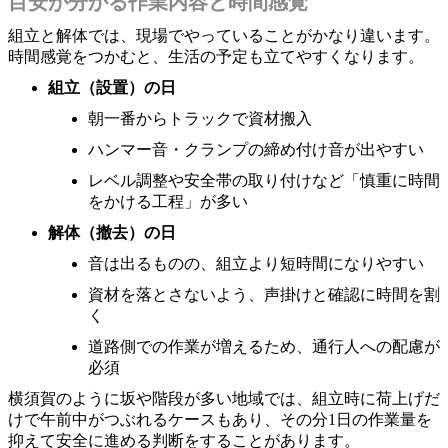
目安が分かる作業内容と時間感覚
組立と解体では、現場でやっていることがかなり違います。
時間感覚をつかむと、生活の予定も立てやすくなります。
組立（設置）の日
朝一番からトラックで資材搬入
ハンマー音・クランプの締め付け音が出やすい
レベル調整や安全帯の取り付けなど「慎重に時間
をかける工程」が多い
解体（撤去）の日
音は出るものの、組立より短時間になりやすい
資材を落とさないよう、声掛けと確認に時間を割
く
道路側での作業が増えるため、通行人への配慮が
必須
横須賀のように坂や階段が多い地域では、組立時に荷上げだ
けで午前中がつぶれるケースもあり、その分1日の作業量を
抑えて安全に進める判断をすることがあります。