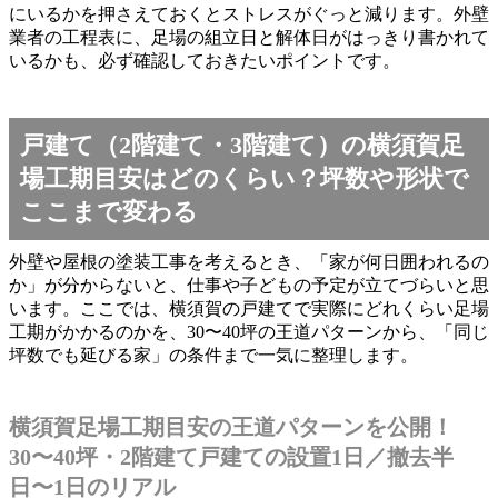
にいるかを押さえておくとストレスがぐっと減ります。外壁
業者の工程表に、足場の組立日と解体日がはっきり書かれて
いるかも、必ず確認しておきたいポイントです。
戸建て（2階建て・3階建て）の横須賀足
場工期目安はどのくらい？坪数や形状で
ここまで変わる
外壁や屋根の塗装工事を考えるとき、「家が何日囲われるの
か」が分からないと、仕事や子どもの予定が立てづらいと思
います。ここでは、横須賀の戸建てで実際にどれくらい足場
工期がかかるのかを、30〜40坪の王道パターンから、「同じ
坪数でも延びる家」の条件まで一気に整理します。
横須賀足場工期目安の王道パターンを公開！
30〜40坪・2階建て戸建ての設置1日／撤去半
日〜1日のリアル