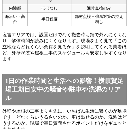
内陸部
ほぼなし
通常点検のみ
海沿い・高
部材点検＋強風対策の控え
半日程度
台
増し
塩害エリアでは、設置だけでなく撤去時も錆で外れにくくな
り、解体時間が読みにくくなります。現場をよく見て「この
立地ならどれくらい余裕を見るか」を説明してくれる業者ほ
ど、外壁塗装や屋根工事のスケジュールも安定しやすくなり
ます。
1日の作業時間と生活への影響！横須賀足
場工期目安中の騒音や駐車や洗濯のリア
ル
外壁や屋根の工事よりも先に、いちばん生活に響くのが足場
です。どれくらいうるさいのか、車は出せるのか、洗濯はど
うするのか。現場で毎日質問されるポイントだけをギュッと