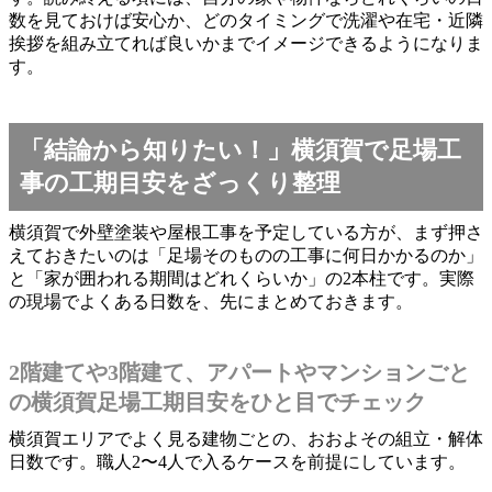
数を見ておけば安心か、どのタイミングで洗濯や在宅・近隣
挨拶を組み立てれば良いかまでイメージできるようになりま
す。
「結論から知りたい！」横須賀で足場工
事の工期目安をざっくり整理
横須賀で外壁塗装や屋根工事を予定している方が、まず押さ
えておきたいのは「足場そのものの工事に何日かかるのか」
と「家が囲われる期間はどれくらいか」の2本柱です。実際
の現場でよくある日数を、先にまとめておきます。
2階建てや3階建て、アパートやマンションごと
の横須賀足場工期目安をひと目でチェック
横須賀エリアでよく見る建物ごとの、おおよその組立・解体
日数です。職人2〜4人で入るケースを前提にしています。