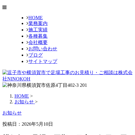
HOME
業務案内
施工実績
各種募集
会社概要
お問い合わせ
ブログ
サイトマップ
HOME
>
お知らせ
>
お知らせ
投稿日：2026年5月10日