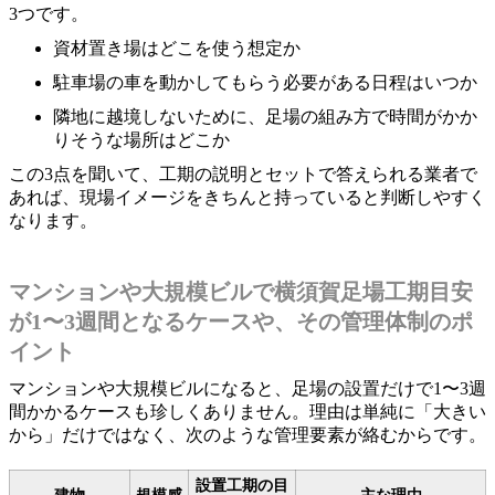
3つです。
資材置き場はどこを使う想定か
駐車場の車を動かしてもらう必要がある日程はいつか
隣地に越境しないために、足場の組み方で時間がかか
りそうな場所はどこか
この3点を聞いて、工期の説明とセットで答えられる業者で
あれば、現場イメージをきちんと持っていると判断しやすく
なります。
マンションや大規模ビルで横須賀足場工期目安
が1〜3週間となるケースや、その管理体制のポ
イント
マンションや大規模ビルになると、足場の設置だけで1〜3週
間かかるケースも珍しくありません。理由は単純に「大きい
から」だけではなく、次のような管理要素が絡むからです。
設置工期の目