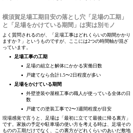
横須賀足場工期目安の落とし穴「足場の工期」
と「足場をかけている期間」は実は別モノ
よく質問されるのが、「足場工事はどれくらいの期間かかり
ますか？」というものですが、ここには2つの時間軸が混ざ
っています。
足場工事の工期
足場の組立と解体にかかる実働日数
戸建てなら合計1.5〜2日程度が多い
足場をかけている期間
外壁塗装や屋根工事の職人が使っている全体の日
数
戸建ての塗装工事で2〜3週間程度が目安
現場感覚で言うと、足場は「最初に立てて最後に帰る裏方」
です。家族の予定や駐車場の使い方を考える時は、足場その
ものの工期だけでなく、この裏方がどれくらいのあいだ敷地