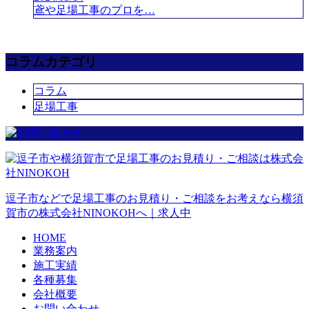
鳶や足場工事のプロを…
コラムカテゴリ
コラム
足場工事
逗子市などで足場工事のお見積り・ご相談をお考えなら横須
賀市の株式会社NINOKOHへ｜求人中
HOME
業務案内
施工実績
各種募集
会社概要
お問い合わせ