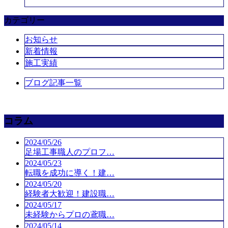
カテゴリー
お知らせ
新着情報
施工実績
ブログ記事一覧
コラム
2024/05/26
足場工事職人のプロフ…
2024/05/23
転職を成功に導く！建…
2024/05/20
経験者大歓迎！建設職…
2024/05/17
未経験からプロの鳶職…
2024/05/14