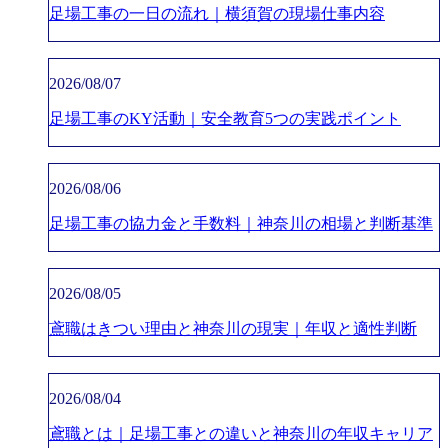
足場工事の一日の流れ｜横須賀の現場仕事内容
2026/08/07
足場工事のKY活動｜安全教育5つの実践ポイント
2026/08/06
足場工事の協力金と手数料｜神奈川の相場と判断基準
2026/08/05
鳶職はきつい理由と神奈川の現実｜年収と適性判断
2026/08/04
鳶職とは｜足場工事との違いと神奈川の年収キャリア