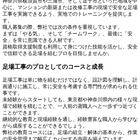
神奈川県横須賀市や三浦市、そして逗子市といった地域を中
心に、マンションの新築または改修工事の現場で安全な足場
工事を実施できるよう、実地でのトレーニングを提供しま
す。
職人募集の際、弊社では次の条件を重視しています。
まずは「やる気」、そして「チームワーク」、最後に「安
全」を常に意識できる人材です。
資格取得支援制度も利用して身につけた技能を活かし、安全
で信頼できる足場を組むプロを目指しませんか。
足場工事のプロとしてのコースと成長
足場工事は単に物を組むだけではなく、設計図を理解し、計
画通りに施工し、常に安全を考慮する専門性が求められる仕
事です。
未経験からスタートしても、東京都や神奈川県内の様々な現
場で経験を積むことで、一人前の鳶職人へと一歩ずつ近づく
ことができます。
継続的な教育と現場経験を通し、経験豊富な職人から学びな
がら成長することができるでしょう。
弊社の教育コースには、足場の組立・解体の基本から、作業
の安全管理まで幅広くカバーする内容を揃えています。