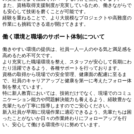
また、資格取得支援制度が充実しているため、働きながらで
も安心して技術を磨くことが可能です。
経験を重ねることで、より大規模なプロジェクトや高難度の
作業にも挑戦できる道が開けてきます。
働く環境と職場のサポート体制について
働きやすい環境の提供は、社員一人一人のやる気と満足感を
高めるため不可欠です。
より充実した職場環境を整え、スタッフが安心して長期にわ
たり活躍できるよう、各種サポートを行っております。
資格の取得から現場での安全管理、健康面の配慮に至るま
で、社員のキャリアアップと健康を第一に考えたフォロー体
制を整えています。
特に新人教育においては、技術だけでなく、現場でのコミュ
ニケーション能力や問題解決能力も養えるよう、経験豊かな
先輩たちが丁寧に指導しますのでご安心ください。
新入社員が早期に現場作業に適応できるよう、先輩たちは困
ったことがないか日々の作業終わりにフォローアップを行
い、安心して働ける環境作りに努めています。