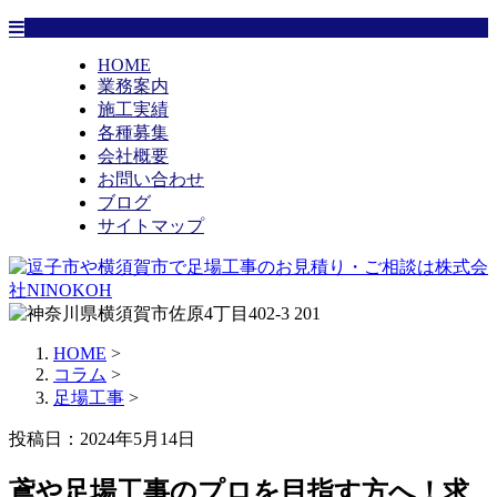
HOME
業務案内
施工実績
各種募集
会社概要
お問い合わせ
ブログ
サイトマップ
HOME
>
コラム
>
足場工事
>
投稿日：2024年5月14日
鳶や足場工事のプロを目指す方へ！求