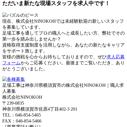
ただいま新たな現場スタッフを求人中です！
現在、株式会社NINOKOHでは未経験歓迎の新しいスタッフ
を募集しています。
足場工事を通してプロの職人へと成長したい方、弊社でその
第一歩を踏み出しませんか？
資格取得支援制度を活用しながら、あなたの新たなキャリア
をサポート致します。
皆様の挑戦を心からお待ちしておりますので、ぜひ
求人応募
フォーム
からご応募ください。最後までご覧いただき、あり
がとうございました。
足場工事は神奈川県横須賀市の株式会社NINOKOH｜職人求
人募集
株式会社NINOKOH
〒239-0835
神奈川県横須賀市佐原4丁目402-3 201
TEL：046-854-5465
FAX：046-854-5466
［営業電話お断り］