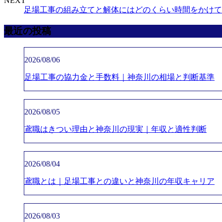
NEXT
足場工事の組み立てと解体にはどのくらい時間をかけて
最近の投稿
2026/08/06
足場工事の協力金と手数料｜神奈川の相場と判断基準
2026/08/05
鳶職はきつい理由と神奈川の現実｜年収と適性判断
2026/08/04
鳶職とは｜足場工事との違いと神奈川の年収キャリア
2026/08/03