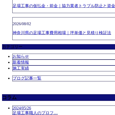
足場工事の仮払金・前金｜協力業者トラブル防止と資金
2026/08/02
神奈川県の足場工事費用相場｜坪単価と見積り検証法
カテゴリー
お知らせ
新着情報
施工実績
ブログ記事一覧
コラム
2024/05/26
足場工事職人のプロフ…