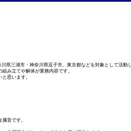
神奈川県三浦市・神奈川県逗子市、東京都などを対象として活動
の組み立てや解体が業務内容です。
いと思います。
金属音です。
。