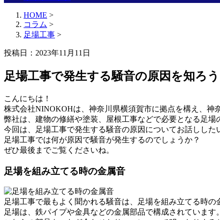
HOME
>
コラム
>
足場工事
>
投稿日：2023年11月11日
足場工事で発生する騒音の原因を知ろう
こんにちは！
株式会社NINOKOHは、神奈川県横須賀市に拠点を構え、
弊社は、建物の修繕や塗装、屋根工事などで必要となる足場
今回は、足場工事で発生する騒音の原因についてお話しした
足場工事では何が原因で騒音が発生するのでしょうか？
ぜひ最後までご覧くださいね。
足場を組み立てる時の金属音
足場工事で最もよく聞かれる騒音は、足場を組み立てる時の
足場は、鉄パイプや金具などの金属部品で構成されています