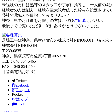
未経験の方には熟練のスタッフが丁寧に指導し、一人前の職
経験者の方は能力・経験を最大限考慮した給与を設定させて
弊社で鳶職人を目指してみませんか？
神奈川県でお仕事をお探しの方は、ぜひ
ご応募
ください。
最後までご覧いただき、誠にありがとうございました。
足場工事は神奈川県横須賀市の株式会社NINOKOH｜職人求
株式会社NINOKOH
〒239-0835
神奈川県横須賀市佐原4丁目402-3 201
TEL：046-854-5465
FAX：046-854-5466
［営業電話お断り］
Twitter
Facebook
Google+
Pocket
B!
はてブ
LINE