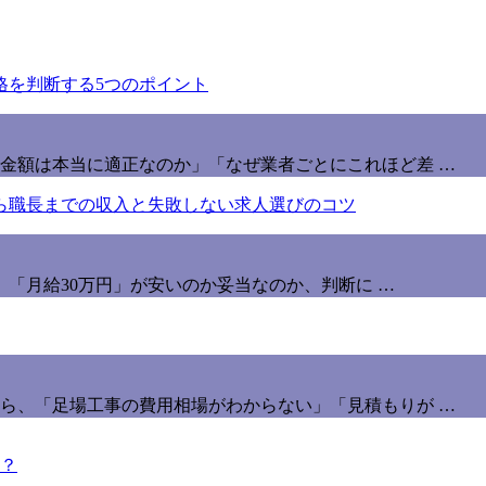
金額は本当に適正なのか」「なぜ業者ごとにこれほど差 …
」「月給30万円」が安いのか妥当なのか、判断に …
ら、「足場工事の費用相場がわからない」「見積もりが …
？