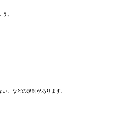
ょう。
わない、などの規制があります。