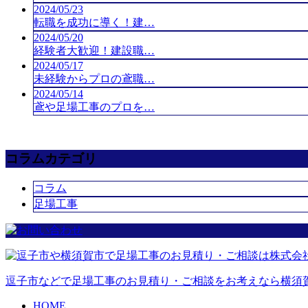
2024/05/23
転職を成功に導く！建…
2024/05/20
経験者大歓迎！建設職…
2024/05/17
未経験からプロの鳶職…
2024/05/14
鳶や足場工事のプロを…
コラムカテゴリ
コラム
足場工事
逗子市などで足場工事のお見積り・ご相談をお考えなら横須賀
HOME