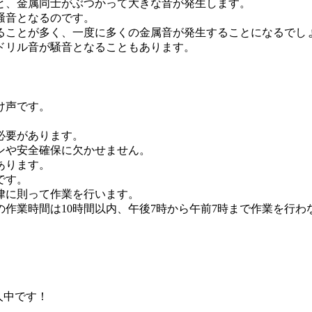
と、金属同士がぶつかって大きな音が発生します。
騒音となるのです。
ることが多く、一度に多くの金属音が発生することになるでし
ドリル音が騒音となることもあります。
け声です。
必要があります。
ンや安全確保に欠かせません。
あります。
です。
律に則って作業を行います。
の作業時間は10時間以内、午後7時から午前7時まで作業を行
。
人中です！