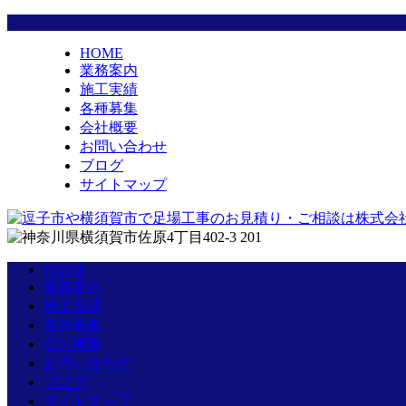
HOME
業務案内
施工実績
各種募集
会社概要
お問い合わせ
ブログ
サイトマップ
HOME
業務案内
施工実績
各種募集
会社概要
お問い合わせ
ブログ
サイトマップ