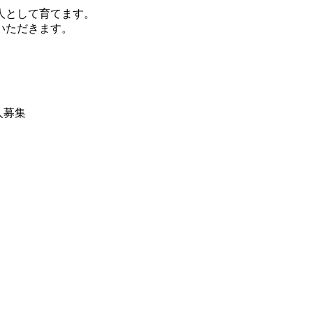
人として育てます。
いただきます。
人募集