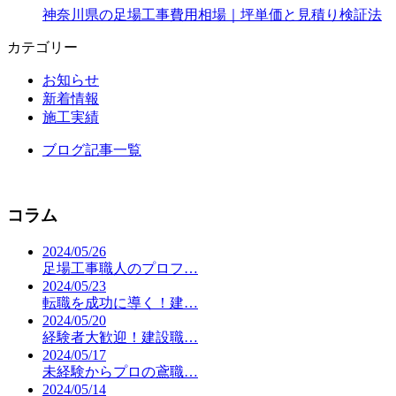
神奈川県の足場工事費用相場｜坪単価と見積り検証法
カテゴリー
お知らせ
新着情報
施工実績
ブログ記事一覧
コラム
2024/05/26
足場工事職人のプロフ…
2024/05/23
転職を成功に導く！建…
2024/05/20
経験者大歓迎！建設職…
2024/05/17
未経験からプロの鳶職…
2024/05/14