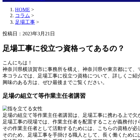
HOME
>
コラム
>
足場工事
>
投稿日：2023年3月21日
足場工事に役立つ資格ってあるの？
こんにちは！
神奈川県横須賀市に事務所を構え、神奈川県や東京都にて、マ
本コラムでは、足場工事に役立つ資格について、詳しくご紹
興味のある方は、ぜひ最後までご覧ください。
足場の組立て等作業主任者講習
足場の組立て等作業主任者講習は、足場工事に携わる上で欠
足場工事の現場では、作業主任者を配置することが義務付け
その作業主任者として活動するためには、こちらの資格が必
そのため、足場工事を手掛ける職人として、長く働くために