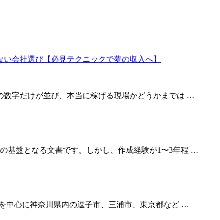
の数字だけが並び、本当に稼げる現場かどうかまでは …
の基盤となる文書です。しかし、作成経験が1〜3年程 …
事を中心に神奈川県内の逗子市、三浦市、東京都など …