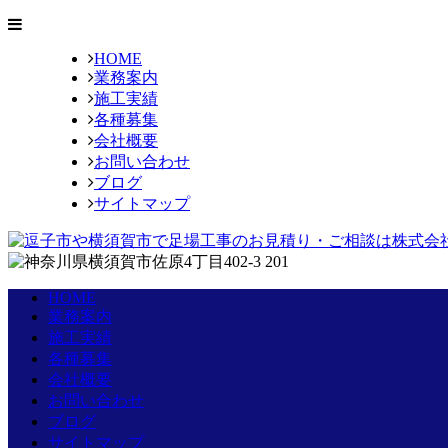
HOME
業務案内
施工実績
各種募集
会社概要
お問い合わせ
ブログ
サイトマップ
HOME
業務案内
施工実績
各種募集
会社概要
お問い合わせ
ブログ
サイトマップ