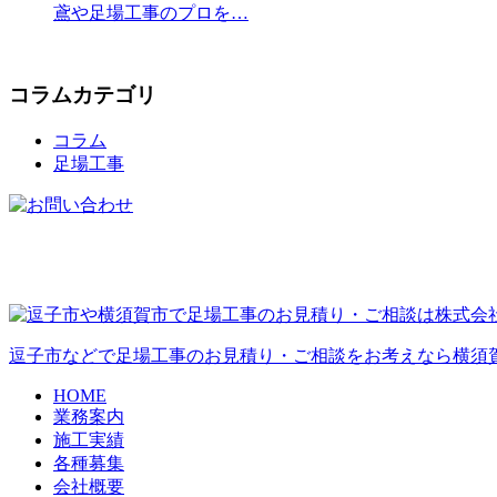
鳶や足場工事のプロを…
コラムカテゴリ
コラム
足場工事
逗子市などで足場工事のお見積り・ご相談をお考えなら横須賀
HOME
業務案内
施工実績
各種募集
会社概要