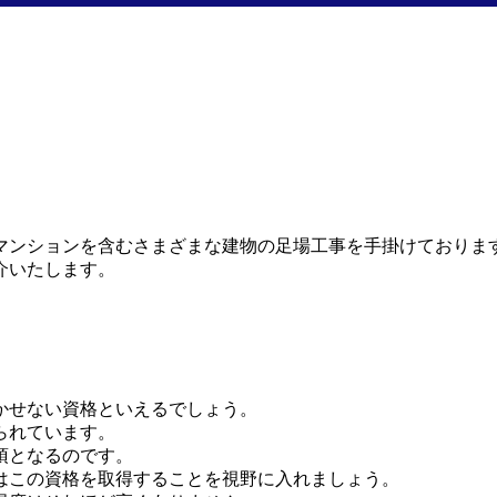
ンションを含むさまざまな建物の足場工事を手掛けております、
介いたします。
かせない資格といえるでしょう。
られています。
須となるのです。
はこの資格を取得することを視野に入れましょう。