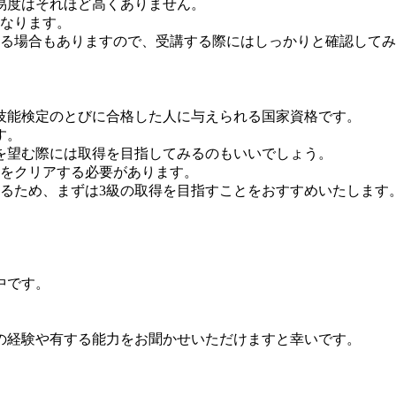
易度はそれほど高くありません。
になります。
きる場合もありますので、受講する際にはしっかりと確認して
技能検定のとびに合格した人に与えられる国家資格です。
す。
を望む際には取得を目指してみるのもいいでしょう。
験をクリアする必要があります。
きるため、まずは3級の取得を目指すことをおすすめいたします
中です。
の経験や有する能力をお聞かせいただけますと幸いです。