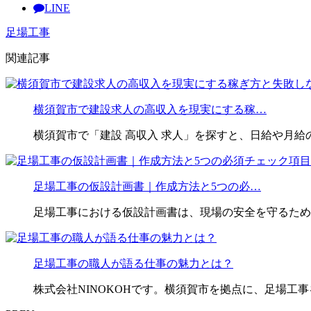
LINE
足場工事
関連記事
横須賀市で建設求人の高収入を現実にする稼…
横須賀市で「建設 高収入 求人」を探すと、日給や月給
足場工事の仮設計画書｜作成方法と5つの必…
足場工事における仮設計画書は、現場の安全を守るため
足場工事の職人が語る仕事の魅力とは？
株式会社NINOKOHです。横須賀市を拠点に、足場工