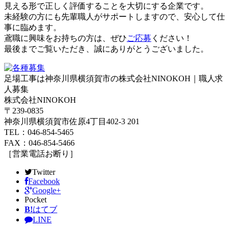
見える形で正しく評価することを大切にする企業です。
未経験の方にも先輩職人がサポートしますので、安心して仕
事に臨めます。
鳶職に興味をお持ちの方は、ぜひ
ご応募
ください！
最後までご覧いただき、誠にありがとうございました。
足場工事は神奈川県横須賀市の株式会社NINOKOH｜職人求
人募集
株式会社NINOKOH
〒239-0835
神奈川県横須賀市佐原4丁目402-3 201
TEL：046-854-5465
FAX：046-854-5466
［営業電話お断り］
Twitter
Facebook
Google+
Pocket
B!
はてブ
LINE