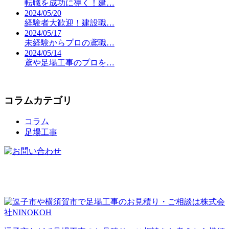
転職を成功に導く！建…
2024/05/20
経験者大歓迎！建設職…
2024/05/17
未経験からプロの鳶職…
2024/05/14
鳶や足場工事のプロを…
コラムカテゴリ
コラム
足場工事