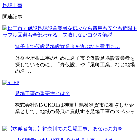
足場工事
関連記事
逗子市で仮設足場設置業者を選ぶなら費用も…
外壁や屋根工事のために逗子市で仮設足場設置業者を
探しているのに、「寿仮設」や「尾﨑工業」など地場
の名 …
足場工事の重要性とは？
株式会社NINOKOHは神奈川県横須賀市に根ざした企
業として、地域の発展に貢献する足場工事のスペシャ
…