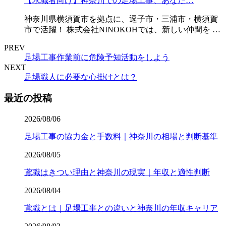
【求職者向け】神奈川での足場工事、あなた…
神奈川県横須賀市を拠点に、逗子市・三浦市・横須賀
市で活躍！ 株式会社NINOKOHでは、新しい仲間を …
PREV
足場工事作業前に危険予知活動をしよう
NEXT
足場職人に必要な心掛けとは？
最近の投稿
2026/08/06
足場工事の協力金と手数料｜神奈川の相場と判断基準
2026/08/05
鳶職はきつい理由と神奈川の現実｜年収と適性判断
2026/08/04
鳶職とは｜足場工事との違いと神奈川の年収キャリア