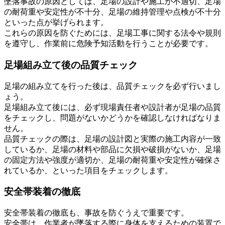
墜落事故の原因としては、足場の設計や施工が不適切、足場
の耐荷重や安定性が不十分、足場の維持管理や点検が不十分
といった点が挙げられます。
これらの原因を防ぐためには、足場工事に関する法令や規則
を遵守し、作業前に危険予知活動を行うことが必要です。
足場組み立て後の品質チェック
足場の組み立てを行った後は、品質チェックを必ず行いまし
ょう。
足場組み立て後には、必ず現場責任者や設計者が足場の品質
をチェックし、問題がないかどうかを確認しなければなりま
せん。
品質チェックの際は、足場の設計図と実際の施工内容が一致
しているか、足場の材料や部品に欠損や破損がないか、足場
の固定方法や強度が適切か、足場の耐荷重や安定性が確保さ
れているか、といった項目をチェックします。
安全帯装着の徹底
安全帯装着の徹底も、事故を防ぐうえで重要です。
安全帯は、作業者が墜落する際に身体を支えるための装置で