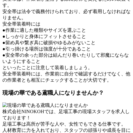
す。
安全帯は法令で義務付けられており、必ず着用しなければな
りません。
安全帯装着時には
●作業に適した種類やサイズを選ぶこと
●しっかりと身体にフィットさせること
●留め具や繋ぎ具に破損やゆるみがないこと
●引っ掛ける場所は強度が十分であること
●安全帯の余った部分は結んだり巻いたりして邪魔にならな
いようにすること
といったことに注意して装着しましょう。
安全帯装着時には、作業前に自分で確認するだけでなく、他
の作業者とも相互にチェックすることが大切です。
現場の華である鳶職人になりませんか？
株式会社NINOKOHでは、足場工事の現場スタッフを求人し
ております！
足場工事は高所が苦手な人や、女性でもできる仕事です。
人材教育に力を入れており、スタッフの頑張りや成長を目に