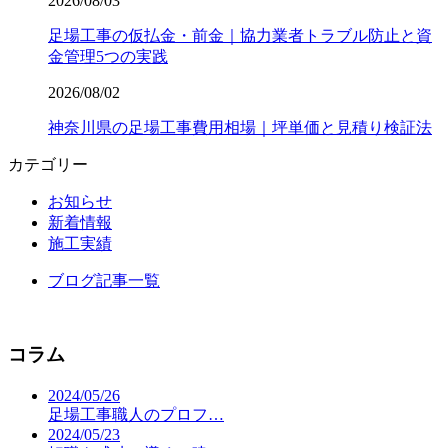
2026/08/03
足場工事の仮払金・前金｜協力業者トラブル防止と資
金管理5つの実践
2026/08/02
神奈川県の足場工事費用相場｜坪単価と見積り検証法
カテゴリー
お知らせ
新着情報
施工実績
ブログ記事一覧
コラム
2024/05/26
足場工事職人のプロフ…
2024/05/23